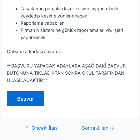
Tasarlanan parçaları lazer kesime uygun olarak
kaydedip kesime yönlendirecek
Raporlama yapabilen
Firmanın sistemine günlük raporlamaları vb. işleri
yapabilecek
Çalışma arkadaşı arıyoruz.
**BAŞVURU YAPACAK ADAYLARA AŞAĞIDAKİ BAŞVUR
BUTONUNA TIKLADIKTAN SONRA OKUL TARAFINDAN
ULAŞILACAKTIR**
Yazı
←
Önceki İlan
Sonraki İlan
→
gezinmesi